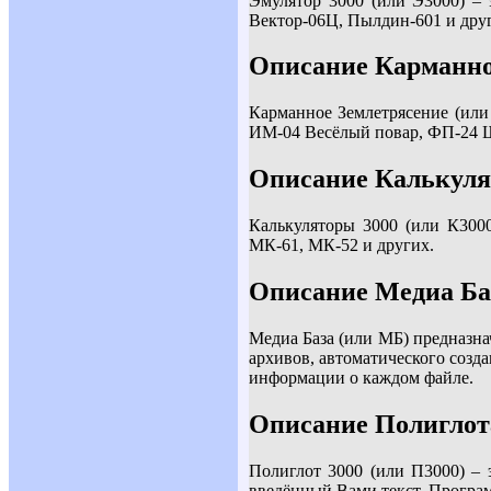
Эмулятор 3000 (или Э3000) – 
Вектор-06Ц, Пылдин-601 и дру
Описание Карманно
Карманное Землетрясение (или 
ИМ-04 Весёлый повар, ФП-24 Ш
Описание Калькуля
Калькуляторы 3000 (или К3000)
МК-61, МК-52 и других.
Описание Медиа Б
Медиа База (или МБ) предназна
архивов, автоматического созд
информации о каждом файле.
Описание Полиглот
Полиглот 3000 (или П3000) – 
введённый Вами текст. Програм