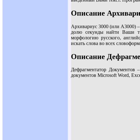
Описание Архивари
Архивариус 3000 (или А3000) –
долю секунды найти Ваши те
морфологию русского, английс
искать слова во всех словоформ
Описание Дефрагме
Дефрагментатор Документов –
документов Microsoft Word, Excel